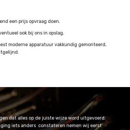
jvend een prijs opvraag doen.
ntueel ook bij ons in opslag.
est moderne apparatuur vakkundig gemonteerd,
tgelijnd.
en dat alles op de juiste wijze word uitgevoerd.
nging iets anders constateren nemen wij eerst