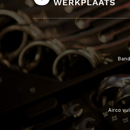
Band
Airco vul