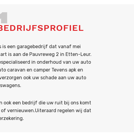
 is een garagebedrijf dat vanaf mei
art is aan de Pauvreweg 2 in Etten-Leur.
gespecialiseerd in onderhoud van uw auto
uto caravan en camper Tevens apk en
j verzorgen ook uw schade aan uw auto
fswagens.
n ook een bedrijf die uw ruit bij ons komt
 of vernieuwen.Uiteraard regelen wij dat
rzekering.