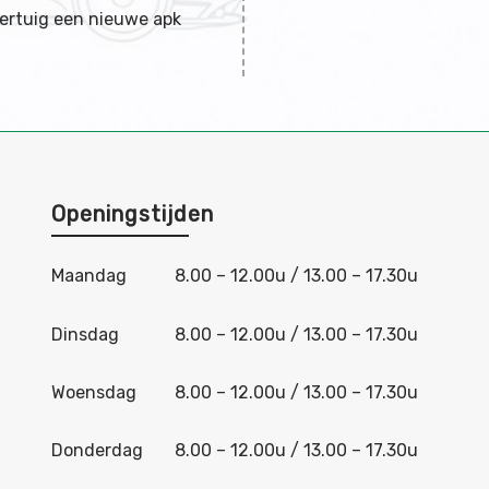
ertuig een nieuwe apk
Openingstijden
Maandag
8.00 – 12.00u / 13.00 – 17.30u
Dinsdag
8.00 – 12.00u / 13.00 – 17.30u
Woensdag
8.00 – 12.00u / 13.00 – 17.30u
Donderdag
8.00 – 12.00u / 13.00 – 17.30u