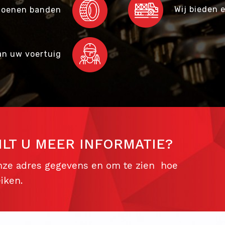
Wij bieden 
izoenen banden
n uw voertuig
ILT U MEER INFORMATIE?
onze adres gegevens en om te zien hoe
iken.