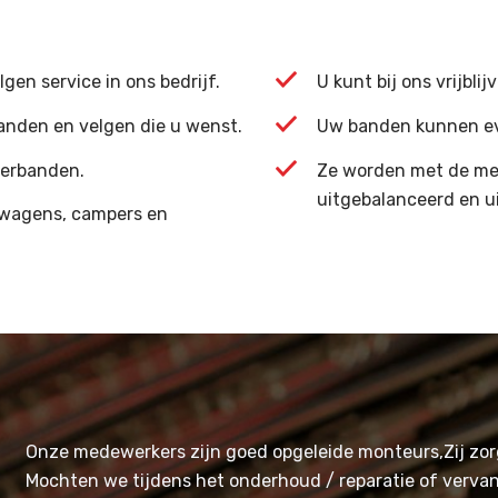
gen service in ons bedrijf.
U kunt bij ons vrijbli
banden en velgen die u wenst.
Uw banden kunnen eve
terbanden.
Ze worden met de me
uitgebalanceerd en ui
fswagens, campers en
Onze medewerkers zijn goed opgeleide monteurs,Zij zorg
Mochten we tijdens het onderhoud / reparatie of verva