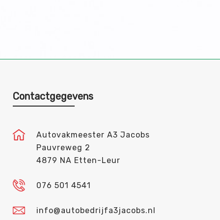
Contactgegevens
Autovakmeester A3 Jacobs
Pauvreweg 2
4879 NA Etten-Leur
076 501 4541
info@autobedrijfa3jacobs.nl