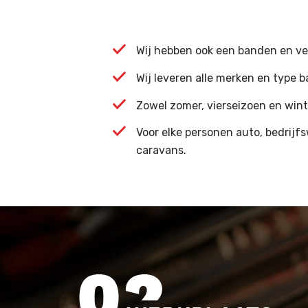
Wij hebben ook een banden en vel
Wij leveren alle merken en type 
Zowel zomer, vierseizoen en win
Voor elke personen auto, bedrij
caravans.