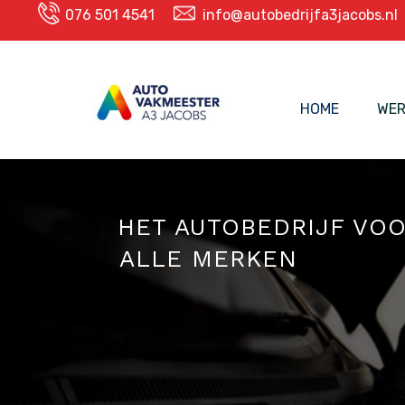
076 501 4541
info@autobedrijfa3jacobs.nl
HOME
WER
HET AUTOBEDRIJF VO
ALLE MERKEN