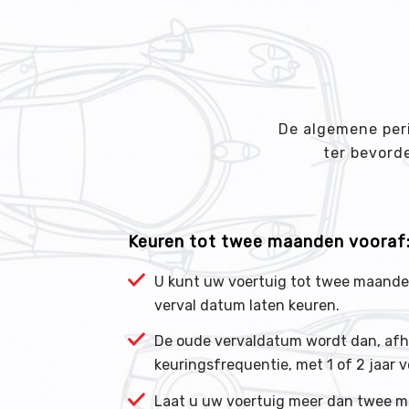
De algemene peri
ter bevord
Keuren tot twee maanden vooraf
U kunt uw voertuig tot twee maande
verval datum laten keuren.
De oude vervaldatum wordt dan, afh
keuringsfrequentie, met 1 of 2 jaar v
Laat u uw voertuig meer dan twee m