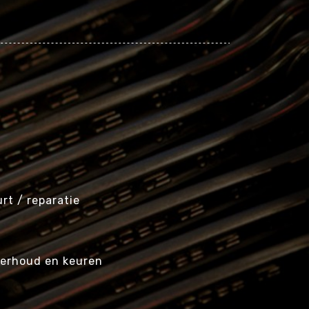
rt / reparatie
erhoud en keuren